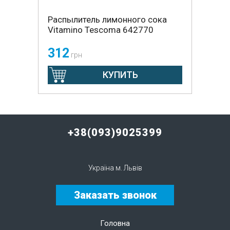
Распылитель лимонного сока
Vitamino Tescoma 642770
312
грн
КУПИТЬ
+38(093)9025399
Україна м. Львів
Заказать звонок
Головна