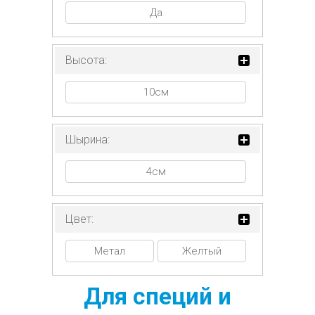
Да
Высота:
10см
Шырина:
4см
Цвет:
Метал
Желтый
Для специй и