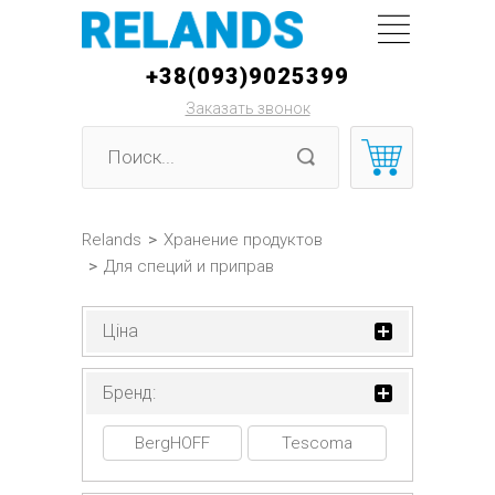
+38(093)9025399
Заказать звонок
Relands
>
Хранение продуктов
>
Для специй и приправ
Ціна
Бренд:
BergHOFF
Tescoma