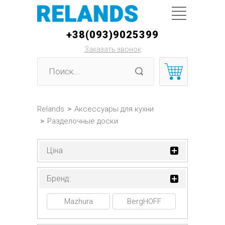
+38(093)9025399
Заказать звонок
Relands
>
Аксессуары для кухни
>
Разделочные доски
Ціна
Бренд:
Mazhura
BergHOFF