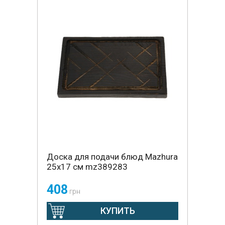
Доска для подачи блюд Mazhura
25x17 см mz389283
408
грн
КУПИТЬ