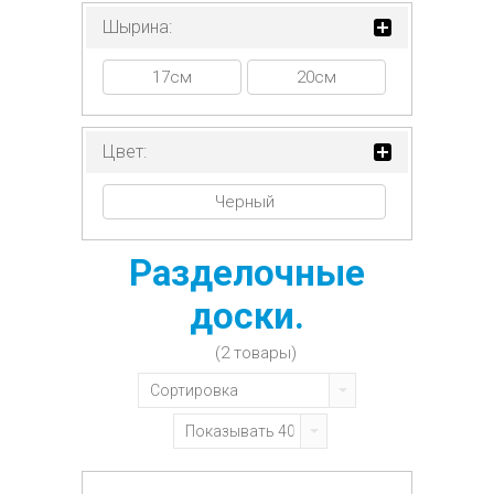
Шырина:
17см
20см
Цвет:
Черный
Разделочные
доски.
(2 товары)
Сортировка
Показывать 40