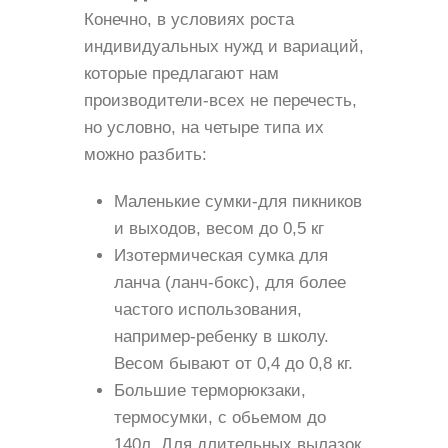
Конечно, в условиях роста
индивидуальных нужд и вариаций,
которые предлагают нам
производители-всех не перечесть,
но условно, на четыре типа их
можно разбить:
Маленькие сумки-для пикников
и выходов, весом до 0,5 кг
Изотермическая сумка для
ланча (ланч-бокс), для более
частого использования,
например-ребенку в школу.
Весом бывают от 0,4 до 0,8 кг.
Большие терморюкзаки,
термосумки, с обьемом до
140л. Для длительных вылазок