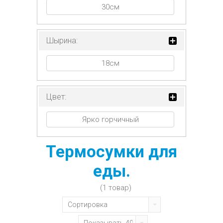
30см
Шырина:
18см
Цвет:
Ярко горчичный
Термосумки для
еды.
(1 товар)
Сортировка
Показывать 40