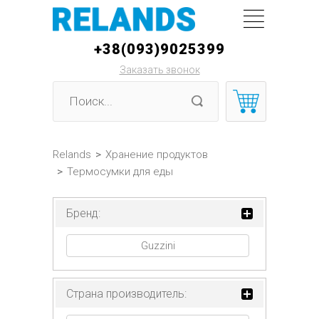
+38(093)9025399
Заказать звонок
Relands
>
Хранение продуктов
>
Термосумки для еды
Бренд:
Guzzini
Страна производитель: