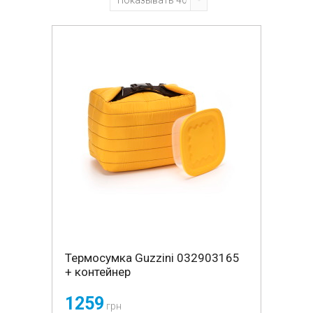
Термосумка Guzzini 032903165
+ контейнер
1259
грн