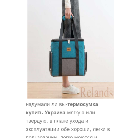
надумали ли вы-
термосумка
купить Украина
-мягкую или
твердую, в плане ухода и
эксплуатации обе хороши, легки в
пользовании, легко моются и