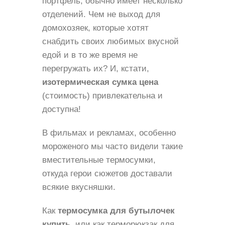
портфель, обычно имеет несколько
отделений. Чем не выход для
домохозяек, которые хотят
снабдить своих любимых вкусной
едой и в то же время не
перегружать их? И, кстати,
изотермическая сумка цена
(стоимость) привлекательна и
доступна!
В фильмах и рекламах, особенно
мороженого мы часто видели такие
вместительные термосумки,
откуда герои сюжетов доставали
всякие вкусняшки.
Как
термосумка для бутылочек
купить
, или как терморюкзак для