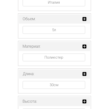
Италия
Обьем:
5л
Материал:
Полиестер
Длина:
30см
Высота: