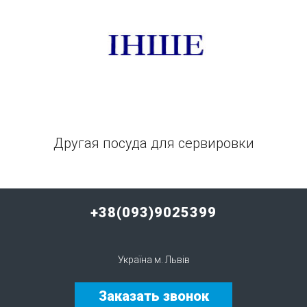
Другая посуда для сервировки
+38(093)9025399
Україна м. Львів
Заказать звонок