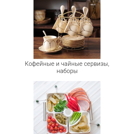
Кофейные и чайные сервизы,
наборы