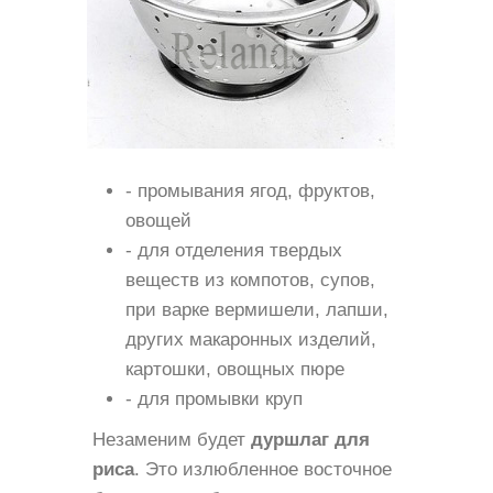
- промывания ягод, фруктов,
овощей
- для отделения твердых
веществ из компотов, супов,
при варке вермишели, лапши,
других макаронных изделий,
картошки, овощных пюре
- для промывки круп
Незаменим будет
дуршлаг для
риса
. Это излюбленное восточное