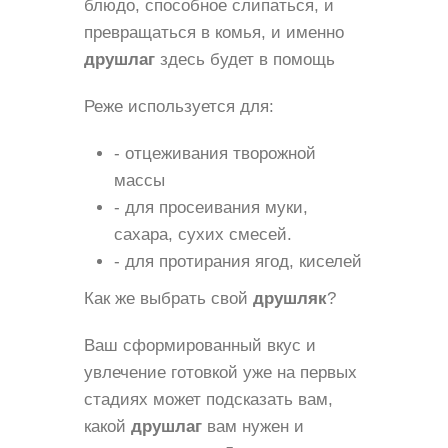
блюдо, способное слипаться, и
превращаться в комья, и именно
друшлаг
здесь будет в помощь
Реже используется для:
- отцеживания творожной
массы
- для просеивания муки,
сахара, сухих смесей.
- для протирания ягод, киселей
Как же выбрать свой
друшляк
?
Ваш сформированный вкус и
увлечение готовкой уже на первых
стадиях может подсказать вам,
какой
друшлаг
вам нужен и