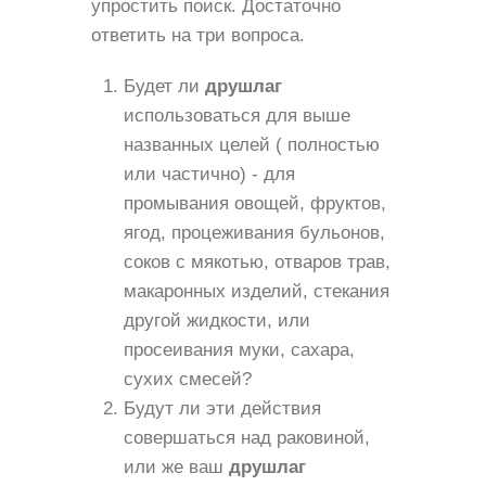
упростить поиск. Достаточно
ответить на три вопроса.
Будет ли
друшлаг
использоваться для выше
названных целей ( полностью
или частично) - для
промывания овощей, фруктов,
ягод, процеживания бульонов,
соков с мякотью, отваров трав,
макаронных изделий, стекания
другой жидкости, или
просеивания муки, сахара,
сухих смесей?
Будут ли эти действия
совершаться над раковиной,
или же ваш
друшлаг