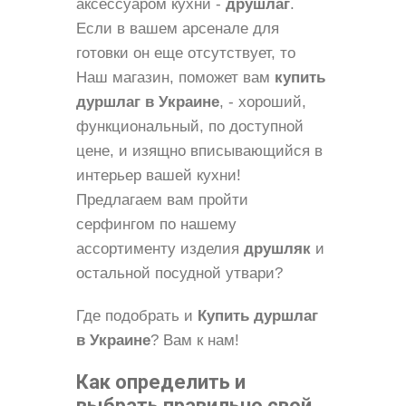
аксессуаром кухни -
друшлаг
.
Если в вашем арсенале для
готовки он еще отсутствует, то
Наш магазин, поможет вам
купить
дуршлаг в Украине
, - хороший,
функциональный, по доступной
цене, и изящно вписывающийся в
интерьер вашей кухни!
Предлагаем вам пройти
серфингом по нашему
ассортименту изделия
друшляк
и
остальной посудной утвари?
Где подобрать и
Купить дуршлаг
в Украине
? Вам к нам!
Как определить и
выбрать правильно свой