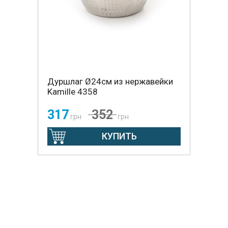
Дуршлаг Ø24см из нержавейки
Kamille 4358
317
352
грн
грн
КУПИТЬ