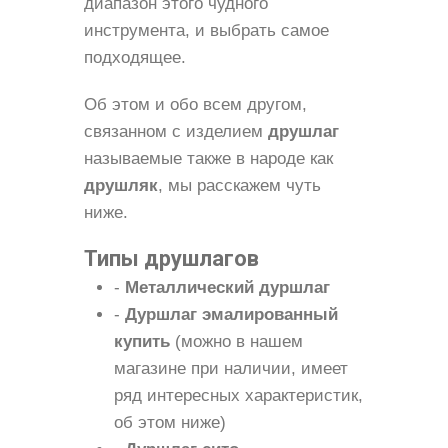
диапазон этого чудного
инструмента, и выбрать самое
подходящее.
Об этом и обо всем другом,
связанном с изделием
друшлаг
называемые также в народе как
друшляк
, мы расскажем чуть
ниже.
Типы друшлагов
-
Металлический дуршлаг
-
Дуршлаг эмалированный
купить
(можно в нашем
магазине при наличии, имеет
ряд интересных характеристик,
об этом ниже)