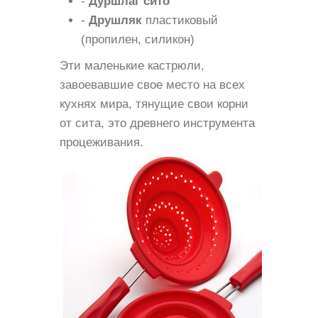
-
Дуршлаг сито
-
Друшляк
пластиковый
(пропилен, силикон)
Эти маленькие кастрюли,
завоевавшие свое место на всех
кухнях мира, тянущие свои корни
от сита, это древнего инструмента
процеживания.