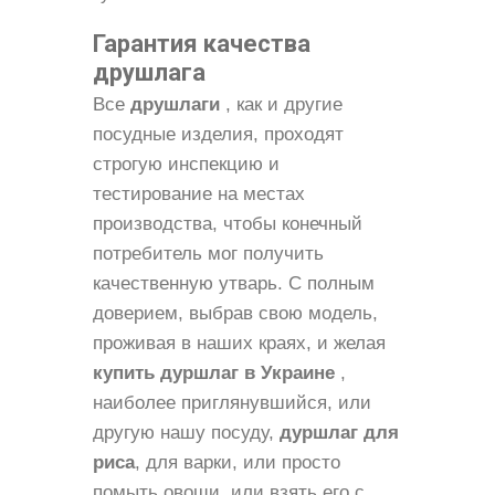
Гарантия качества
друшлага
Все
друшлаги
, как и другие
посудные изделия, проходят
строгую инспекцию и
тестирование на местах
производства, чтобы конечный
потребитель мог получить
качественную утварь. С полным
доверием, выбрав свою модель,
проживая в наших краях, и желая
купить дуршлаг в Украине
,
наиболее приглянувшийся, или
другую нашу посуду,
дуршлаг для
риса
, для варки, или просто
помыть овощи, или взять его с