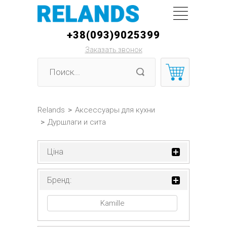
+38(093)9025399
Заказать звонок
Relands
>
Аксессуары для кухни
>
Дуршлаги и сита
Ціна
Бренд:
Kamille