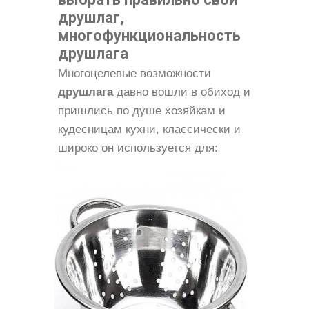
друшлаг,
многофункциональность
друшлага
Многоцелевые возможности
друшлага
давно вошли в обиход и
пришлись по душе хозяйкам и
кудесницам кухни, классически и
широко он используется для: