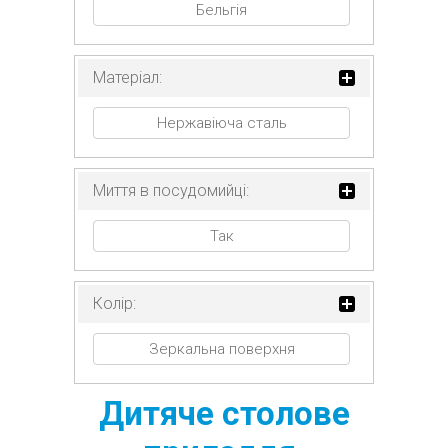
Бельгія
Матеріал:
Нержавіюча сталь
Миття в посудомийці:
Так
Колір:
Зеркальна поверхня
Дитяче столове