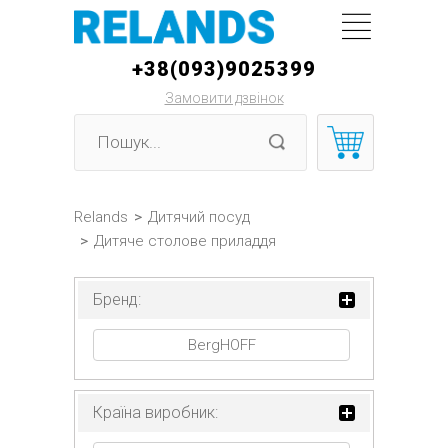
+38(093)9025399
Замовити дзвінок
Relands
>
Дитячий посуд
>
Дитяче столове приладдя
Бренд:
BergHOFF
Країна виробник: