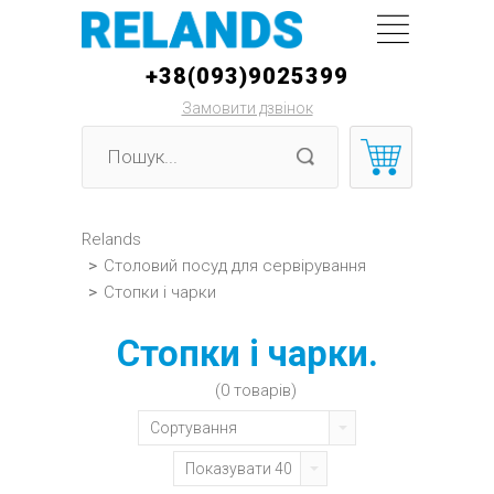
+38(093)9025399
Замовити дзвінок
Relands
>
Столовий посуд для сервірування
>
Стопки і чарки
Стопки і чарки.
(0 товарів)
Сортування
Показувати 40