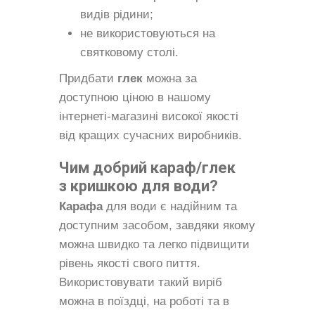
видів рідини;
не використовуються на
святковому столі.
Придбати
глек
можна за
доступною ціною в нашому
інтернеті-магазині високої якості
від кращих сучасних виробників.
Чим добрий караф/глек
з кришкою для води?
Карафа
для води є надійним та
доступним засобом, завдяки якому
можна швидко та легко підвищити
рівень якості свого пиття.
Використовувати такий виріб
можна в поїздці, на роботі та в