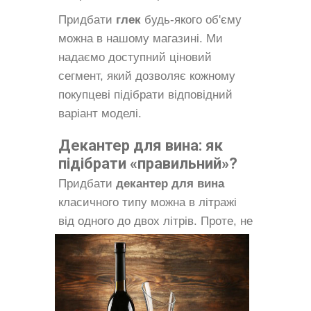
Придбати
глек
будь-якого об'єму
можна в нашому магазині. Ми
надаємо доступний ціновий
сегмент, який дозволяє кожному
покупцеві підібрати відповідний
варіант моделі.
Декантер для вина: як
підібрати «правильний»?
Придбати
декантер для вина
класичного типу можна в літражі
від одного до двох літрів. Проте, не