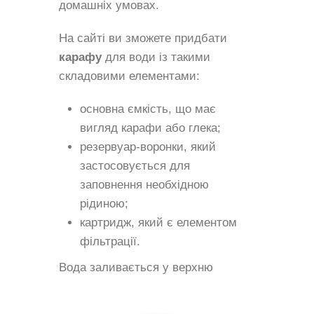
домашніх умовах.
На сайті ви зможете придбати
карафу
для води із такими
складовими елементами:
основна ємкість, що має
вигляд карафи або глека;
резервуар-воронки, який
застосовується для
заповнення необхідною
рідиною;
картридж, який є елементом
фільтрації.
Вода заливається
у верхню