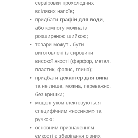
сервіровки прохолодних
всіляких напоїв;
придбати
графін для води
,
або компоту можна із
розширеною шийкою;
товари можуть бути
виготовлені із сировини
високої якості (фарфор, метал,
пластик, фаянс, глина);
придбати
декантер для вина
та не лише, можна, переважно,
без кришки;
моделі укомплектовуються
специфічним «носиком» та
ручкою;
основним призначенням
ємкості є зберігання різних