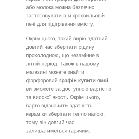
або молока можна безпечно
застосовувати в мікрохвильовій
печі для підігрівання вмісту.
Окрім цього, такий виріб здатний
довгий час зберігати рідину
прохолодною, що незамінне в
літній період. Також в нашому
магазині можете знайти
фарфоровий
графін купити
який
ви зможете за доступною вартістю
та високої якості. Окрім цього,
варто відзначити здатність
кераміки зберігати тепло напою,
тому він довгий час
залишатиметься гарячим.