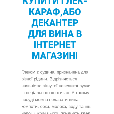
КУПИТИ ГЛЕК-
КАРАФ,АБО
ДЕКАНТЕР
ДЛЯ ВИНА В
ІНТЕРНЕТ
МАГАЗИНІ
Глеком є судина, призначена для
різної рідини. Відрізняється
наявністю зігнутої невеликої ручки
і спеціального «носика». У такому
посуді можна подавати вина,
компоти, соки, молоко, воду та інші
напої. Окрім цього, придбати
глек