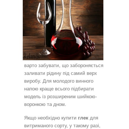
варто забувати, що забороняється
заливати рідину під самий верх
виробу. Для молодого винного
напою краще всього підбирати
модель із розширеним шийкою-
воронкою та дном.
Якщо необхідно купити
глек
для
витриманого сорту, у такому разі,