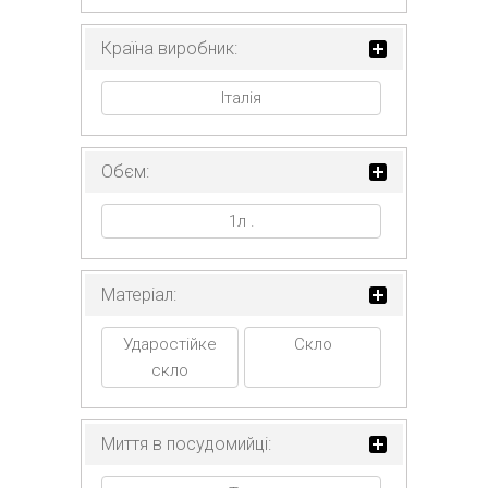
Країна виробник:
Італія
Обєм:
1л .
Матеріал:
Ударостійке
Скло
скло
Миття в посудомийці: