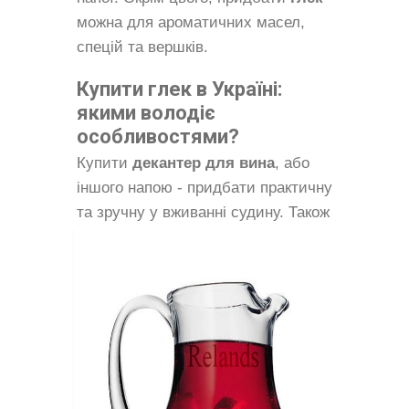
можна для ароматичних масел,
спецій та вершків.
Купити глек в Україні:
якими володіє
особливостями?
Купити
декантер для вина
, або
іншого напою - придбати практичну
та зручну у вживанні судину. Також