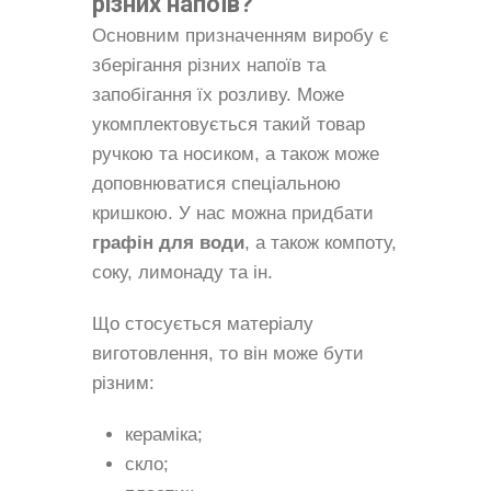
різних напоїв?
Основним призначенням виробу є
зберігання різних напоїв та
запобігання їх розливу. Може
укомплектовується такий товар
ручкою та носиком, а також може
доповнюватися спеціальною
кришкою. У нас можна придбати
графін для води
, а також компоту,
соку, лимонаду та ін.
Що стосується матеріалу
виготовлення, то він може бути
різним:
кераміка;
скло;