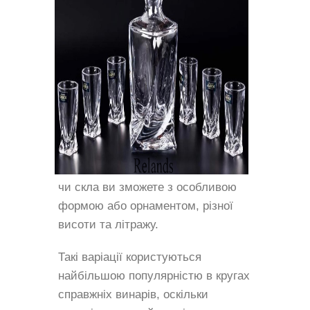
чи скла ви зможете з особливою
формою або орнаментом, різної
висоти та літражу.
Такі варіації користуються
найбільшою популярністю в кругах
справжніх винарів, оскільки