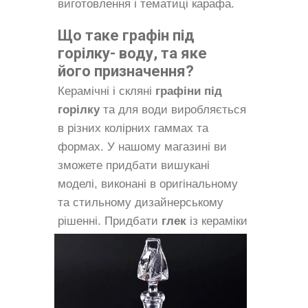
виготовлення і тематиці карафа.
Що таке графін під
горілку- воду, та яке
його призначення?
Керамічні і скляні
графіни під
горілку
та для води виробляється
в різних колірних гаммах та
формах. У нашому магазині ви
зможете придбати вишукані
моделі, виконані в оригінальному
та стильному дизайнерському
рішенні. Придбати
глек
із
кераміки