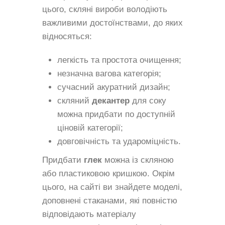
цього, скляні вироби володіють
важливими достоїнствами, до яких
відносяться:
легкість та простота очищення;
незначна вагова категорія;
сучасний акуратний дизайн;
скляний
декантер
для соку
можна придбати по доступній
ціновій категорії;
довговічність та удароміцність.
Придбати
глек
можна із скляною
або пластиковою кришкою. Окрім
цього, на сайті ви знайдете моделі,
доповнені стаканами, які повністю
відповідають матеріалу