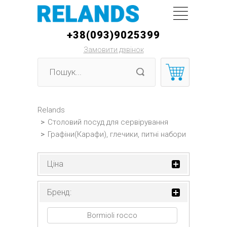
+38(093)9025399
Замовити дзвінок
Relands
>
Столовий посуд для сервірування
>
Графіни(Карафи), глечики, питні набори
Ціна
Бренд:
Bormioli rocco