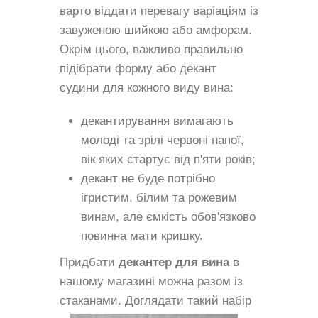
варто віддати перевагу варіаціям із
завуженою шийкою або амфорам.
Окрім цього, важливо правильно
підібрати форму або декант
судини для кожного виду вина:
декантирування вимагають
молоді та зрілі червоні напої,
вік яких стартує від п'яти років;
декант не буде потрібно
ігристим, білим та рожевим
винам, але ємкість обов'язково
повинна мати кришку.
Придбати
декантер для вина
в
нашому магазині можна разом із
стаканами.
Доглядати такий набір