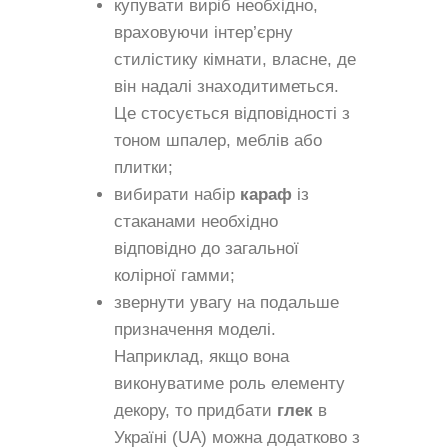
купувати виріб необхідно,
враховуючи інтер’єрну
стилістику кімнати, власне, де
він надалі знаходитиметься.
Це стосується відповідності з
тоном шпалер, меблів або
плитки;
вибирати набір
караф
із
стаканами необхідно
відповідно до загальної
колірної гамми;
звернути увагу на подальше
призначення моделі.
Наприклад, якщо вона
виконуватиме роль елементу
декору, то придбати
глек
в
Україні (UA) можна додатково з