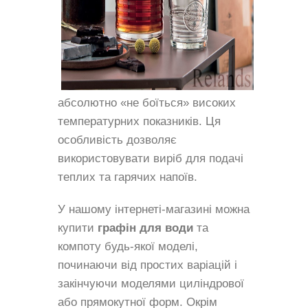
абсолютно «не боїться» високих
температурних показників. Ця
особливість дозволяє
використовувати виріб для подачі
теплих та гарячих напоїв.
У нашому інтернеті-магазині можна
купити
графін для води
та
компоту будь-якої моделі,
починаючи від простих варіацій і
закінчуючи моделями циліндрової
або прямокутної форм. Окрім