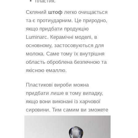
пластик.
Скляний
штоф
легко очищається
та є протиударним. Це природно,
якщо придбати продукцію
Luminarc. Керамічні моделі, в
основному, застосовуються для
молока. Саме тому їх внутрішня
область оброблена безпечною та
якісною емаллю.
Пластикові вироби можна
придбати лише в тому випадку,
якщо вони виконані із харчової
сировини. Тим
самим ви зможете