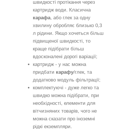
швидкості протікання через
картридж води. Класична
карафа
, або глек за одну
хвилину обробляє близько 0,3
л рідини. Якщо хочеться більш
підвищеної швидкості, то
краще підібрати більш
вдосконалені дорогі варіації;
картридж - у нас можна
придбати
карафу
/глек, та
додатково модуль фільтрації;
комплектуючі - дуже легко та
швидко можна підібрати, при
необхідності, елементи для
вітчизняних товарів, чого не
можна сказати про іноземні
рідкі екземпляри.