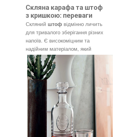
Скляна карафа та штоф
з кришкою: переваги
Скляний
штоф
відмінно личить
для тривалого зберігання різних
напоїв. Є високоміцним та
надійним
матеріалом, який