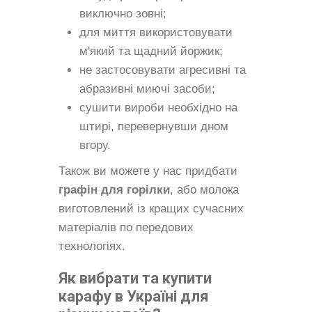
виключно зовні;
для миття використовувати
м'який та щадний йоржик;
не застосовувати агресивні та
абразивні миючі засоби;
сушити вироби необхідно на
штирі, перевернувши дном
вгору.
Також ви можете у нас придбати
графін для горілки
, або молока
виготовлений із кращих сучасних
матеріалів по передових
технологіях.
Як вибрати та купити
карафу в Україні для