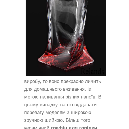
виробу, то воно прекрасно личить
для домашнього вживання, із
метою наливання різних напоїв. В
цьому випадку, варто віддавати
перевагу моделям з широкою
зручною шийкою. Більш того
керамічний
графін для горілки
,