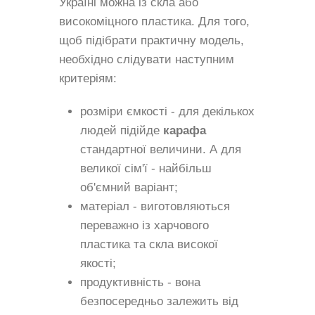
Україні можна із скла або
високоміцного пластика. Для того,
щоб підібрати практичну модель,
необхідно слідувати наступним
критеріям:
розміри ємкості - для декількох
людей підійде
карафа
стандартної величини. А для
великої сім'ї - найбільш
об'ємний варіант;
матеріал - виготовляються
переважно із харчового
пластика та скла високої
якості;
продуктивність - вона
безпосередньо залежить від