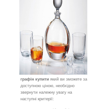
графін купити
який ви зможете за
доступною ціною, необхідно
звернути належну увагу на
наступні критерії: