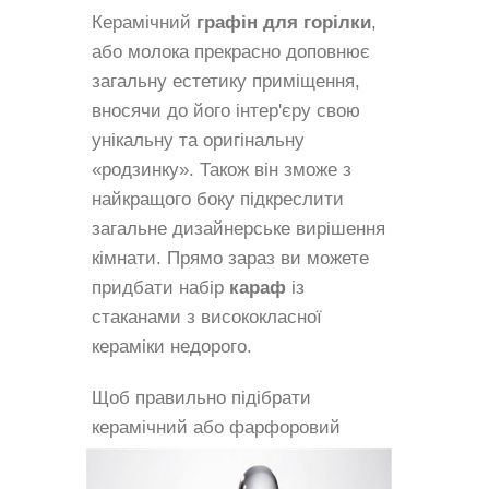
Керамічний
графін для горілки
,
або молока прекрасно доповнює
загальну естетику приміщення,
вносячи до його інтер'єру свою
унікальну та оригінальну
«родзинку». Також він зможе з
найкращого боку підкреслити
загальне дизайнерське вирішення
кімнати. Прямо зараз ви можете
придбати набір
караф
із
стаканами з висококласної
кераміки недорого.
Щоб правильно підібрати
керамічний
або фарфоровий