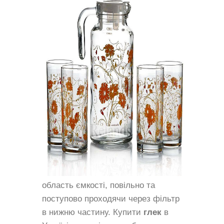
область ємкості, повільно та
поступово проходячи через фільтр
в нижню частину. Купити
глек
в