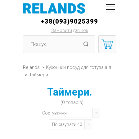
+38(093)9025399
Замовити дзвінок
Relands
>
Кухонний посуд для готування
>
Таймери
Таймери.
(0 товарів)
Сортування
Показувати 40