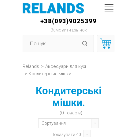
+38(093)9025399
Замовити дзвінок
Relands
>
Аксесуари для кухні
>
Кондитерські мішки
Кондитерські
мішки.
(0 товарів)
Сортування
Показувати 40