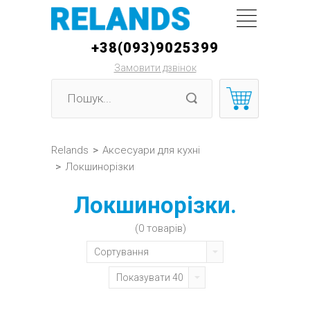
+38(093)9025399
Замовити дзвінок
Relands
>
Аксесуари для кухні
>
Локшинорізки
Локшинорізки.
(0 товарів)
Сортування
Показувати 40