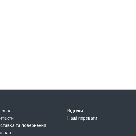
ловна
Відгуки
нтакти
Наші переваги
ставка та повернення
о нас