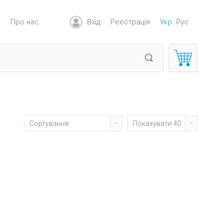
я
Про нас
Вхід
Реєстрація
Укр
Рус
Сортування
Показувати 40