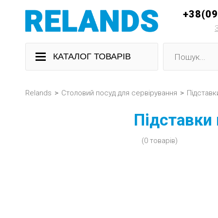
+38(0
КАТАЛОГ ТОВАРІВ
Relands
>
Столовий посуд для сервірування
>
Підставк
Підставки 
(0 товарів)