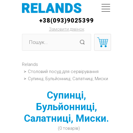
+38(093)9025399
Замовити дзвінок
Relands
>
Столовий посуд для сервірування
>
Супинці, Бульйонниці, Салатниці, Миски
Супинці,
Бульйонниці,
Салатниці, Миски.
(0 товарів)