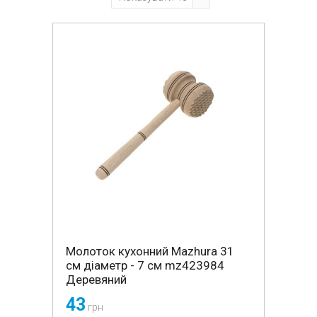
Молоток кухонний Mazhura 31
см діаметр - 7 см mz423984
Деревяний
43
грн