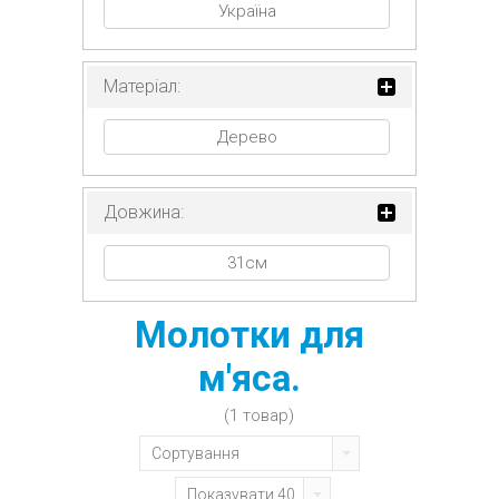
Україна
Матеріал:
Дерево
Довжина:
31см
Молотки для
м'яса.
(1 товар)
Сортування
Показувати 40