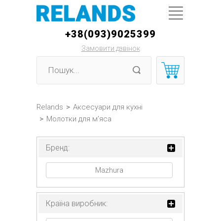
+38(093)9025399
Замовити дзвінок
Relands
>
Аксесуари для кухні
>
Молотки для м'яса
Бренд:
Mazhura
Країна виробник: